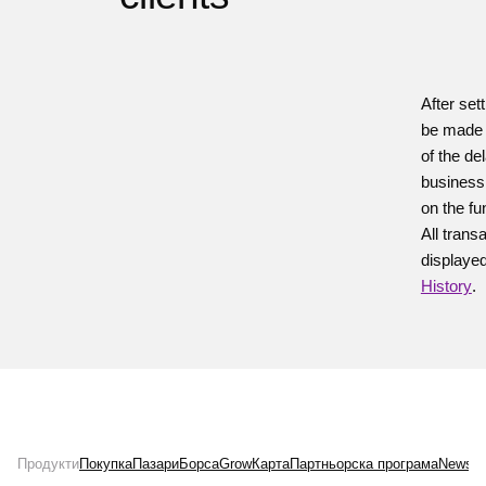
After set
be made e
of the de
business
on the fu
All transa
displaye
History
.
Продукти
Покупка
Пазари
Борса
Grow
Карта
Партньорска програма
News
Л