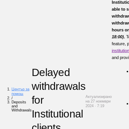
Instituti
able to 
withdraw
withdraw
hours o
18:00)
.
To
feature, 
institut
and prov
Delayed
withdrawals
Център за
помощ
for
Актуализирано
/
на 27 ноември
Deposits
2024 · 7:19
and
Withdrawals
Institutional
clients