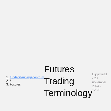
Futures
Bijgewerkt
Ondersteuningscentrum
Trading
- 20
/
november
Futures
2024 ·
Terminology
12:26