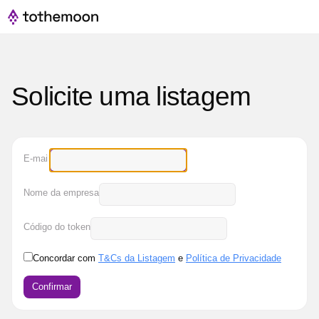
Solicite uma listagem
E-mail
Nome da empresa
Código do token
Concordar com
T&Cs da Listagem
e
Política de Privacidade
Confirmar