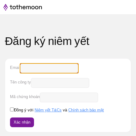
Đăng ký niêm yết
Email
Tên công ty
Mã chứng khoán
Đồng ý với
Niêm yết T&Cs
và
Chính sách bảo mật
Xác nhận