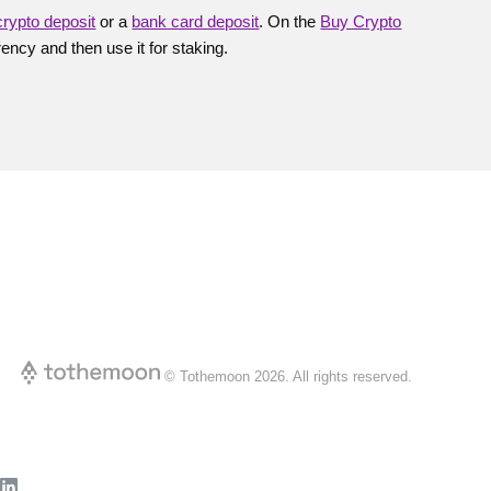
crypto deposit
or a
bank card deposit
. On the
Buy Crypto
rency and then use it for staking.
© Tothemoon
2026
.
All rights reserved.