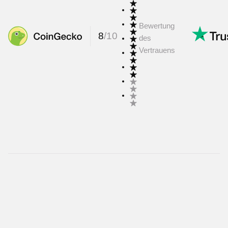
Bewertung
8
/
10
des
Vertrauens