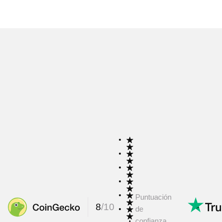
Puntuación
8
/
10
de
confianza