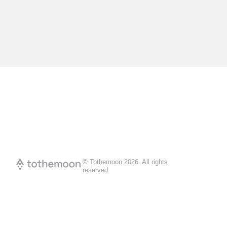
© Tothemoon
2026
.
All rights
reserved.