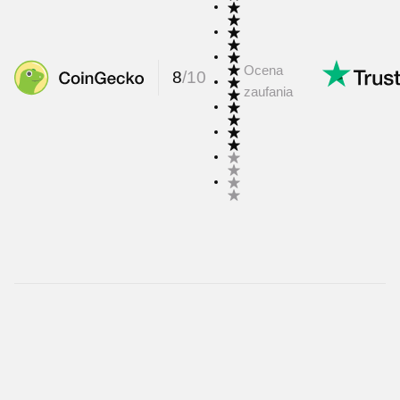
Ocena
8
/
10
zaufania