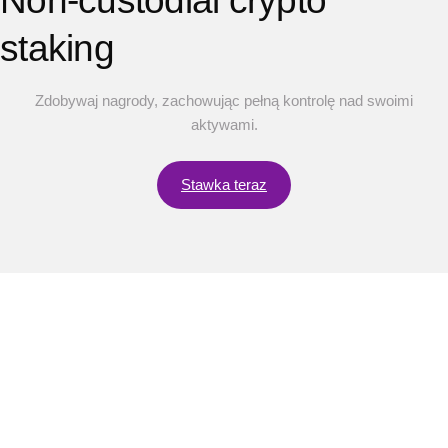
Non-custodial
crypto
staking
Zdobywaj nagrody, zachowując pełną kontrolę nad swoimi
aktywami.
Stawka teraz