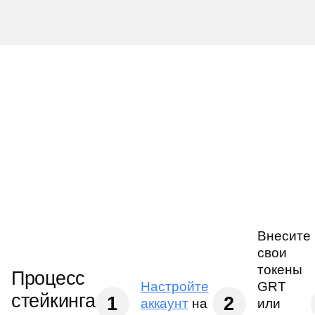
Внесите
свои
токены
Процесс
Настройте
GRT
стейкинга
1
2
аккаунт
на
или