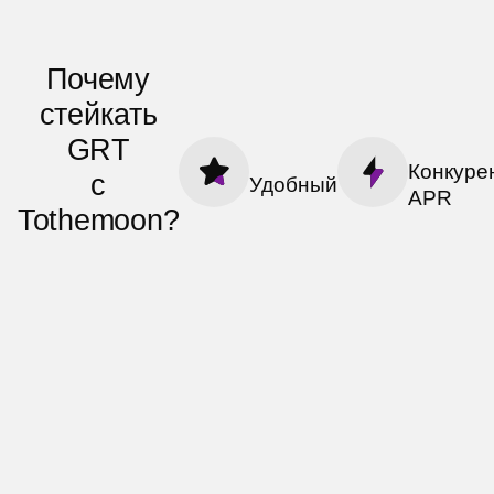
Почему
стейкать
GRT
Конкуре
с
Удобный
APR
Tothemoon?