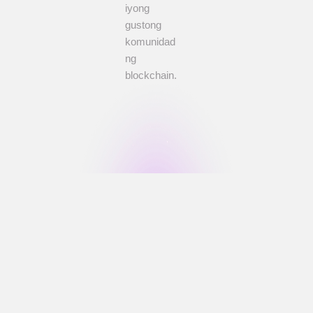
iyong
gustong
komunidad
ng
blockchain.