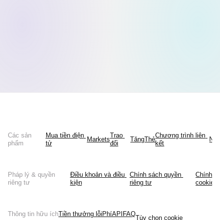
Các sản
Mua tiền điện 
Trao 
Chương trình liên 
Markets
Tăng
Thẻ
Ne
phẩm
tử
đổi
kết
Pháp lý & quyền
Điều khoản và điều 
Chính sách quyền 
Chính sá
riêng tư
kiện
riêng tư
cookie
Thông tin hữu ích
Tiền thưởng lỗi
Phí
API
FAQ
Tùy chọn cookie