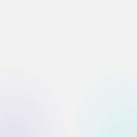
Đăng
Quét
mã
QR
ký
để Tải
xuống
thẻ
ứng
Thẻ
dụng
Google
mật
ngay
Mật
Play
mã
mã và
chỉ
bây
cần
đăng
giờ
ký
thẻ.