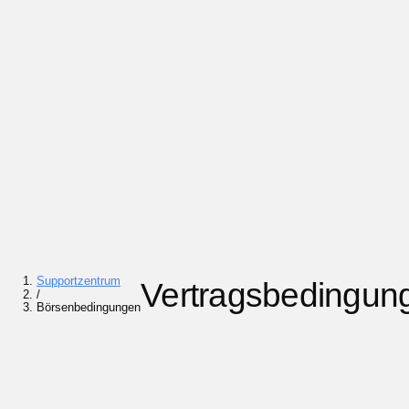
Supportzentrum
Vertragsbedingun
/
Börsenbedingungen