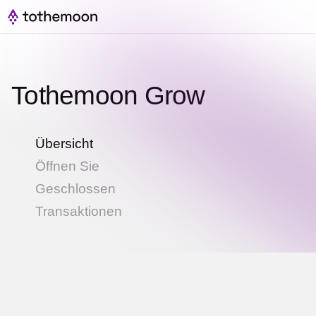
Tothemoon Grow
Übersicht
Öffnen Sie
Geschlossen
Transaktionen