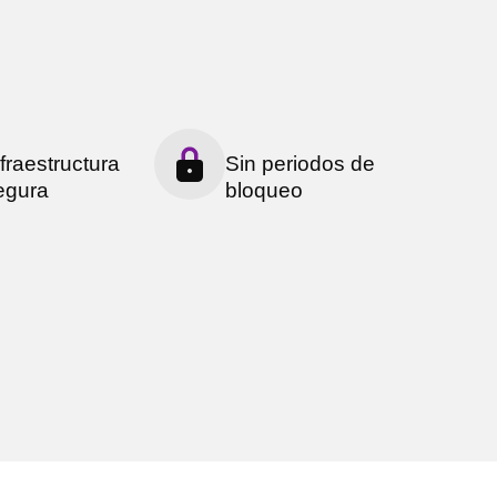
nfraestructura
Sin periodos de
egura
bloqueo