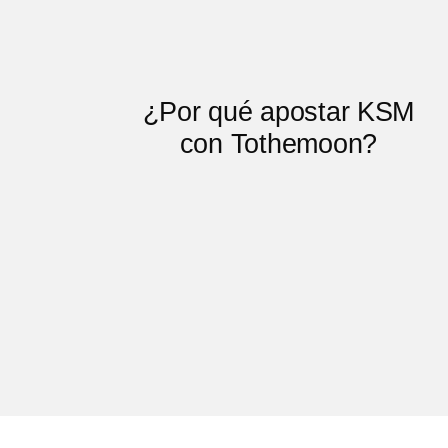
¿Por qué apostar KSM
con Tothemoon?