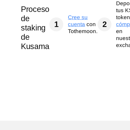
Depo
Proceso
tus 
de
Cree su
token
1
2
cuenta
con
cómp
staking
Tothemoon.
en
de
nuest
Kusama
exch