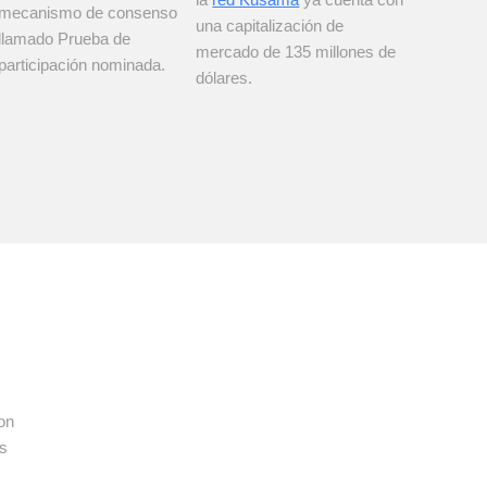
mecanismo de consenso
una capitalización de
llamado Prueba de
mercado de 135 millones de
participación nominada.
dólares.
on
es