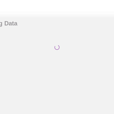
g Data