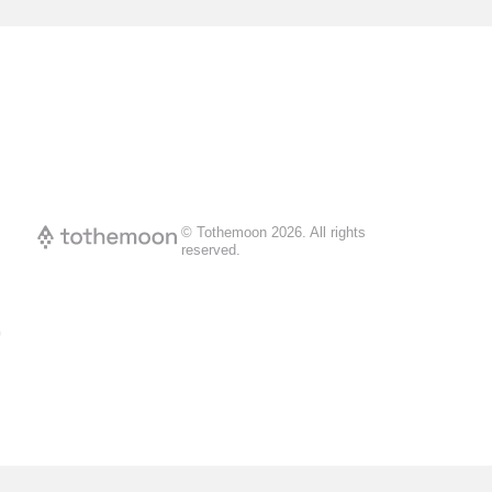
© Tothemoon
2026
.
All rights
reserved.