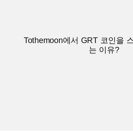
Tothemoon에서
GRT 코인을 
는 이유?