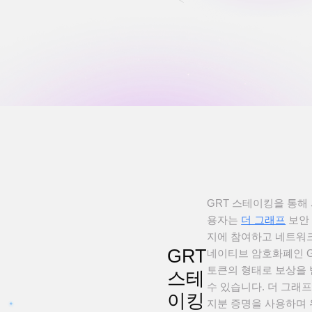
GRT 스테이킹을 통해
용자는
더 그래프
보안
지에 참여하고 네트워
GRT
네이티브 암호화폐인 G
토큰의 형태로 보상을
스테
수 있습니다. 더 그래
이킹
지분 증명을 사용하며