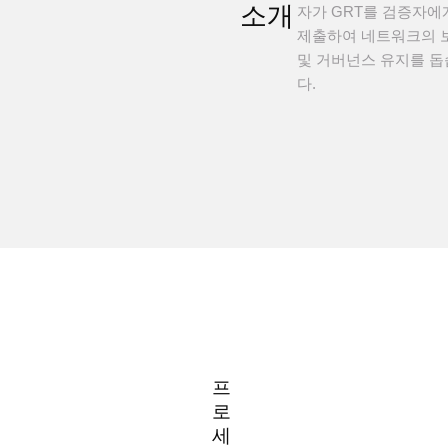
소개
자가 GRT를 검증자에
제출하여 네트워크의 
및 거버넌스 유지를 
다.
프
로
세