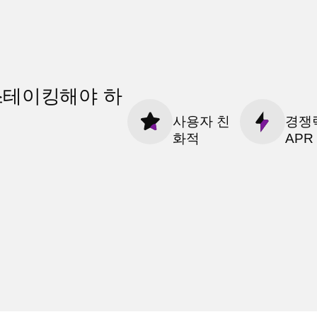
스테이킹해야 하
사용자 친
경쟁
화적
APR