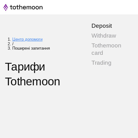
Deposit
Withdraw
Центр допомоги
/
Tothemoon
Поширені запитання
card
Trading
Тарифи
Tothemoon