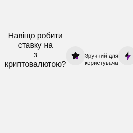
Навіщо робити
ставку на
з
Зручний для
криптовалютою?
користувача