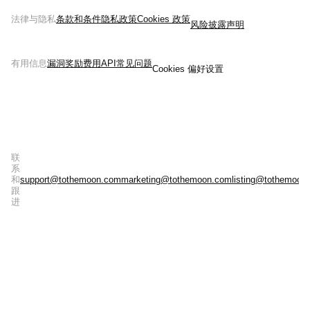
法律与隐私
条款和条件
隐私政策
Cookies 政策
风险披露声明
有用信息
漏洞奖励
费用
API
常见问题
Cookies 偏好设置
联
系
和
support@tothemoon.com
marketing@tothemoon.com
listing@tothemoon
跟
进