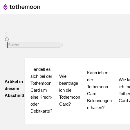
Handelt es 
Kann ich mit 
sich bei der 
Wie 
der 
Wie la
Artikel in
Tothemoon 
beantrage 
Tothemoon 
ich me
diesem
Card um 
ich die 
Card 
Tothe
Abschnitt
eine Kredit- 
Tothemoon 
Belohnungen 
Card 
oder 
Card?
erhalten?
Debitkarte?