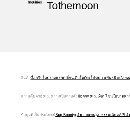
Tothemoon
Inquiries
สินค้า
ซื้อคริปโท
ตลาด
แลกเปลี่ยน
เติบโต
บัตร
โปรแกรมพันธมิตร
News
ความคุ้มครองและความเป็นส่วนตัว
ข้อตกลงและเงื่อนไข
นโยบายความ
ข้อมูลที่เป็นประโยชน์
Bug Bounty(ค่าตอบแทน)
ค่าธรรมเนียม
API
คำ