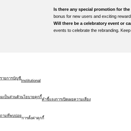
Is there any special promotion for th
bonus for new users and exciting rewards 
Will there be a celebratory event or 
events to celebrate the rebranding. Kee
รายการบัญชี
Institutional
เป็นส่วนตัว
นโยบายคุกกี้
คำชี้แจงการเปิดเผยความเสี่ยง
ถามที่พบบ่อย
การตั้งค่าคุกกี้