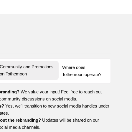
Community and Promotions 
Where does 
on Tothemoon
Tothemoon operate?
ebranding?
We value your input! Feel free to reach out
r community discussions on social media.
es?
Yes, we’ll transition to new social media handles under
ates.
bout the rebranding?
Updates will be shared on our
social media channels.