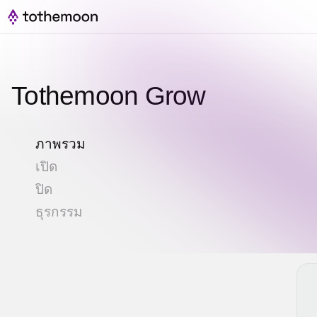
Tothemoon Grow
ภาพรวม
เปิด
ปิด
ธุรกรรม