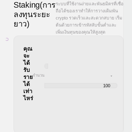
Staking(การ
ระบบที่ใช้งานง่ายและพันธมิตรที่เชื่อ
ถือได้ของเราทำให้การวางเดิมพัน
ลงทุนระยะ
crypto รวดเร็วและสะดวกสบาย เริ่ม
ยาว)
ต้นด้วยการเข้ารหัสลับขั้นต่ำและ
เพิ่มเงินทุนของคุณให้สูงสุด
คุณ
จะ
ได้
รับ
จำนวน
ราย
ได้
เท่า
ไหร่