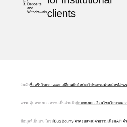
/
Deposits
and
clients
Withdrawals
สินค้า
ซื้อคริปโท
ตลาด
แลกเปลี่ยน
เติบโต
บัตร
โปรแกรมพันธมิตร
News
ความคุ้มครองและความเป็นส่วนตัว
ข้อตกลงและเงื่อนไข
นโยบายความ
ข้อมูลที่เป็นประโยชน์
Bug Bounty(ค่าตอบแทน)
ค่าธรรมเนียม
API
คำ