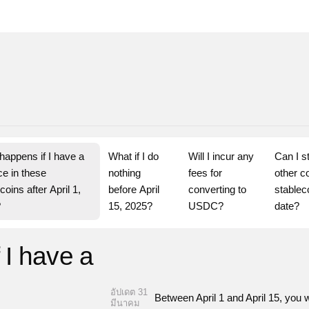
appens if I have a 
What if I do 
Will I incur any 
Can I s
e in these 
nothing 
fees for 
other co
coins after April 1, 
before April 
converting to 
stableco
?
15, 2025?
USDC?
date?
 I have a
e
อัปเดต 31
Between April 1 and April 15, you w
มีนาคม