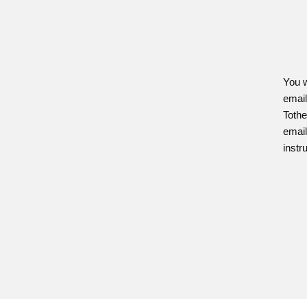
You w
email
Toth
email
instr