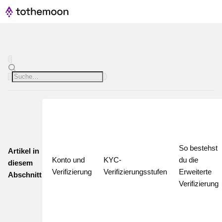
So bestehst 
Artikel in
Konto und 
KYC-
du die 
diesem
Verifizierung
Verifizierungsstufen
Erweiterte 
Abschnitt
Verifizierung